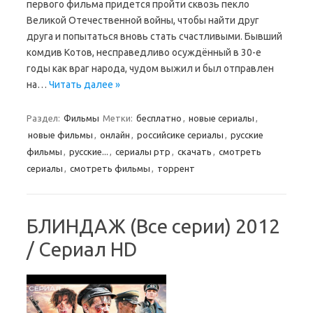
первого фильма придется пройти сквозь пекло
Великой Отечественной войны, чтобы найти друг
друга и попытаться вновь стать счастливыми. Бывший
комдив Котов, несправедливо осуждённый в 30-е
годы как враг народа, чудом выжил и был отправлен
на…
Читать далее »
Раздел:
Фильмы
Метки:
бесплатно
,
новые сериалы
,
новые фильмы
,
онлайн
,
российсике сериалы
,
русские
фильмы
,
русские...
,
сериалы ртр
,
скачать
,
смотреть
сериалы
,
смотреть фильмы
,
торрент
БЛИНДАЖ (Все серии) 2012
/ Сериал HD