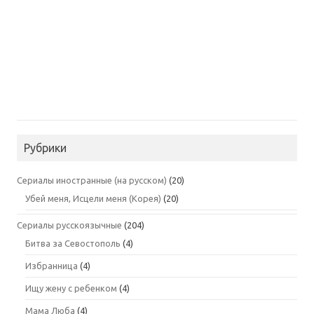
Рубрики
Сериалы иностранные (на русском)
(20)
Убей меня, Исцели меня (Корея)
(20)
Сериалы русскоязычные
(204)
Битва за Севостополь
(4)
Избранница
(4)
Ищу жену с ребенком
(4)
Мама Люба
(4)