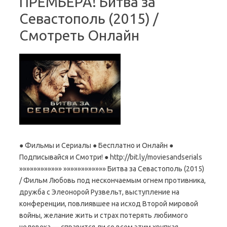
ПРЕМЬЕРА! Битва за
Севастополь (2015) /
Смотреть Онлайн
● Фильмы и Сериалы ● Бесплатно и Онлайн ●
Подписывайся и Смотри! ● http://bit.ly/moviesandserials
»»»»»»»»»»»» »»»»»»»»»»»» Битва за Севастополь (2015)
/ Фильм Любовь под нескончаемым огнем противника,
дружба с Элеонорой Рузвельт, выступление на
конференции, повлиявшее на исход Второй мировой
войны, желание жить и страх потерять любимого