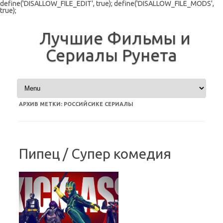
define('DISALLOW_FILE_EDIT', true); define('DISALLOW_FILE_MODS',
true);
Лучшие Фильмы и
Сериалы Рунета
Перейти к содержимому
АРХИВ МЕТКИ:
РОССИЙСИКЕ СЕРИАЛЫ
Пипец / Супер комедия