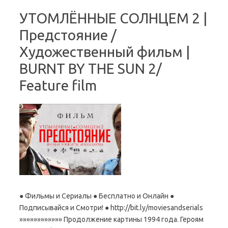
УТОМЛЁННЫЕ СОЛНЦЕМ 2 |
Предстояние /
Художественный фильм |
BURNT BY THE SUN 2/
Feature film
● Фильмы и Сериалы ● Бесплатно и Онлайн ●
Подписывайся и Смотри! ● http://bit.ly/moviesandserials
»»»»»»»»»»»» Продолжение картины 1994 года. Героям