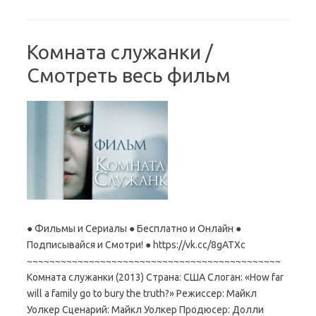
Комната служанки /
Смотреть весь фильм
● Фильмы и Сериалы ● Бесплатно и Онлайн ●
Подписывайся и Смотри! ● https://vk.cc/8gATXc
~~~~~~~~~~~~~~~~~~~~~~~~~~~~~~~~~~~~~~~~~~~~~
Комната служанки (2013) Страна: США Слоган: «How far
will a family go to bury the truth?» Режиссер: Майкл
Уолкер Сценарий: Майкл Уолкер Продюсер: Долли