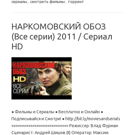
сериалы
,
смотреть фильмы
,
торрент
НАРКОМОВСКИЙ ОБОЗ
(Все серии) 2011 / Сериал
HD
● Фильмы и Сериалы ● Бесплатно и Онлайн ●
Подписывайся и Смотри! ● http://bit.ly/moviesandserials
»»»»»»»»»»»»»»»»»»»»»»»»»»» Режиссер: Влад Фурман
Сценарист: Андрей Шишов (II) Оператор: Максим