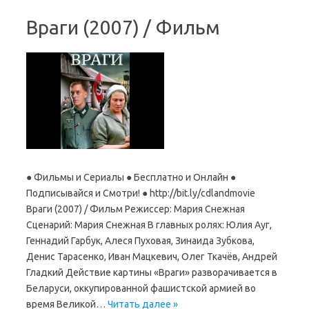
Враги (2007) / Фильм
● Фильмы и Сериалы ● Бесплатно и Онлайн ●
Подписывайся и Смотри! ● http://bit.ly/cdlandmovie
Враги (2007) / Фильм Режиссер: Мария Снежная
Сценарий: Мария Снежная В главных ролях: Юлия Ауг,
Геннадий Гарбук, Алеся Пуховая, Зинаида Зубкова,
Денис Тарасенко, Иван Мацкевич, Олег Ткачёв, Андрей
Гладкий Действие картины «Враги» разворачивается в
Беларуси, оккупированной фашистской армией во
время Великой…
Читать далее »