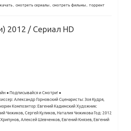
скачать
,
смотреть сериалы
,
смотреть фильмы
,
торрент
) 2012 / Сериал HD
йн ● Подписывайся и Смотри! ●
 Режиссер: Александр Горновский Сценаристы: Зоя Кудря,
оморин Композитор: Евгений Кадимский Художник:
й Чижиков, Сергей Куликов, Наталия Чижикова Год: 2012
ь Хрипунов, Алексей Шевченков, Евгений Князев, Евгений