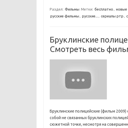
Раздел:
Фильмы
Метки:
бесплатно
,
новые
русские фильмы
,
русские...
,
сериалы ртр
,
Бруклинские полицей
Смотреть весь филь
Бруклинские полицейские (фильм 2009)
собой не связанных бруклинских полице
сюжетной точке, несмотря на совершенн