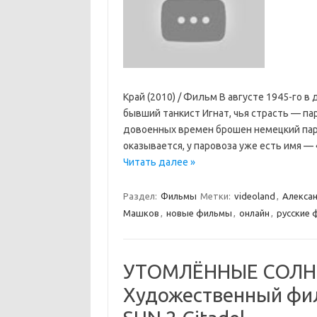
Край (2010) / Фильм В августе 1945-го в
бывший танкист Игнат, чья страсть — па
довоенных времен брошен немецкий паро
оказывается, у паровоза уже есть имя — 
Читать далее »
Раздел:
Фильмы
Метки:
videoland
,
Алекса
Машков
,
новые фильмы
,
онлайн
,
русские
УТОМЛЁННЫЕ СОЛНЦЕ
Художественный фил