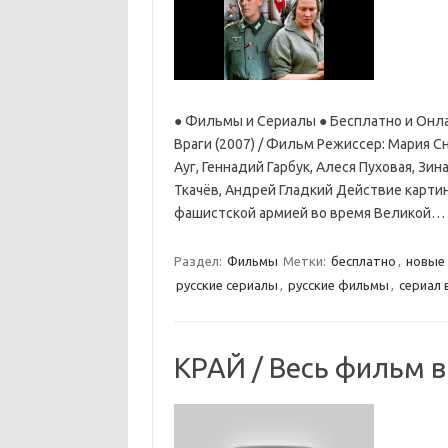
● Фильмы и Сериалы ● Бесплатно и Онлайн
Враги (2007) / Фильм Режиссер: Мария С
Ауг, Геннадий Гарбук, Алеся Пуховая, Зи
Ткачёв, Андрей Гладкий Действие картин
фашистской армией во время Великой…
Раздел:
Фильмы
Метки:
бесплатно
,
новые
русские сериалы
,
русские фильмы
,
сериал в
КРАЙ / Весь фильм в