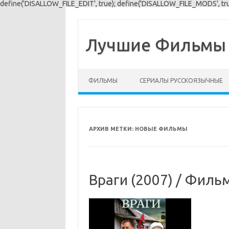
define('DISALLOW_FILE_EDIT', true); define('DISALLOW_FILE_MODS', tru
Лучшие Фильмы 
Перейти к содержимому
ФИЛЬМЫ
СЕРИАЛЫ РУССКОЯЗЫЧНЫЕ
АРХИВ МЕТКИ:
НОВЫЕ ФИЛЬМЫ
Враги (2007) / Филь