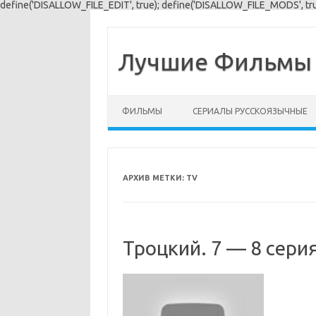
define('DISALLOW_FILE_EDIT', true); define('DISALLOW_FILE_MODS', tru
Лучшие Фильмы 
Перейти к содержимому
ФИЛЬМЫ
СЕРИАЛЫ РУССКОЯЗЫЧНЫЕ
АРХИВ МЕТКИ:
TV
Троцкий. 7 — 8 сери